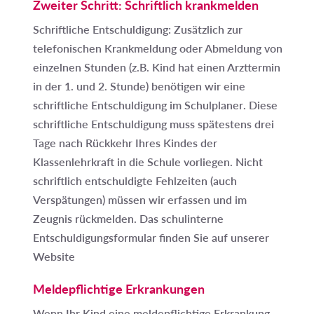
Zweiter Schritt: Schriftlich krankmelden
Schriftliche Entschuldigung: Zusätzlich zur
telefonischen Krankmeldung oder Abmeldung von
einzelnen Stunden (z.B. Kind hat einen Arzttermin
in der 1. und 2. Stunde) benötigen wir
eine
schriftliche Entschuldigung im Schulplaner
. Diese
schriftliche Entschuldigung muss
spätestens drei
Tage nach Rückkehr Ihres Kindes
der
Klassenlehrkraft in die Schule vorliegen. Nicht
schriftlich entschuldigte Fehlzeiten (auch
Verspätungen) müssen wir erfassen und im
Zeugnis rückmelden. Das schulinterne
Entschuldigungsformular finden Sie auf unserer
Website
Meldepflichtige Erkrankungen
Wenn Ihr Kind eine meldepflichtige Erkrankung