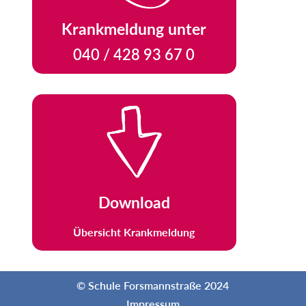
Krankmeldung unter
040 / 428 93 67 0
Download
Übersicht Krankmeldung
© Schule Forsmannstraße 2024
Impressum