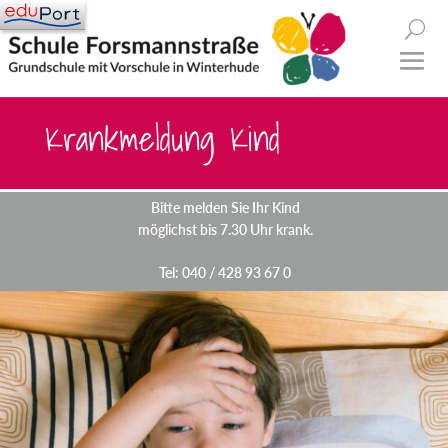
Krankmeldung Kind
Bitte melden Sie Ihr Kind
möglichst bis 7.30 Uhr krank.
Tel: 040 / 428 93 67 0