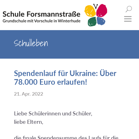
Schulleben
Spendenlauf für Ukraine: Über
78.000 Euro erlaufen!
21. Apr. 2022
Liebe Schülerinnen und Schüler,
liebe Eltern,
die finale Spendensumme des Laufs für die