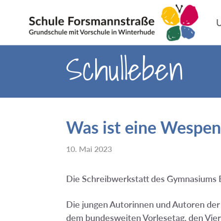
U
Schulleben
Was ist eine Wespent
10. Mai 2023
Die Schreibwerkstatt des Gymnasiums E
Die jungen Autorinnen und Autoren der 
dem bundesweiten Vorlesetag, den Viert