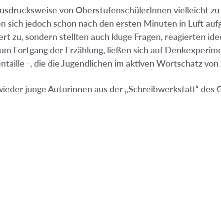
sdrucksweise von OberstufenschülerInnen vielleicht zu 
en sich jedoch schon nach den ersten Minuten in Luft auf
rt zu, sondern stellten auch kluge Fragen, reagierten id
zum Fortgang der Erzählung, ließen sich auf Denkexperim
aille -, die die Jugendlichen im aktiven Wortschatz von
wieder junge Autorinnen aus der „Schreibwerkstatt“ des