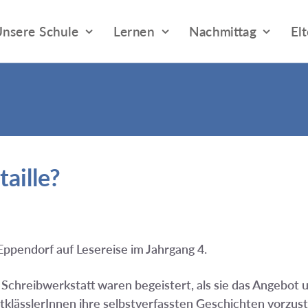
nsere Schule
Lernen
Nachmittag
El
aille?
ppendorf auf Lesereise im Jahrgang 4.
Schreibwerkstatt waren begeistert, als sie das Angebot 
klässlerInnen ihre selbstverfassten Geschichten vorzus