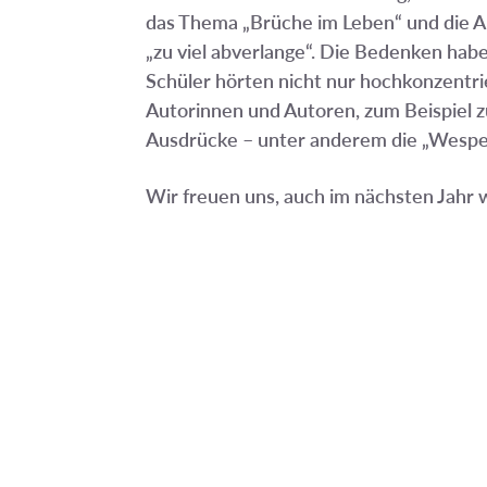
das Thema „Brüche im Leben“ und die Au
„zu viel abverlange“. Die Bedenken hab
Schüler hörten nicht nur hochkonzentrie
Autorinnen und Autoren, zum Beispiel 
Ausdrücke – unter anderem die „Wespent
Wir freuen uns, auch im nächsten Jahr 