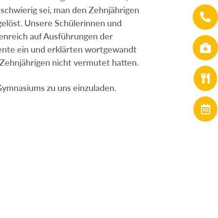
schwierig sei, man den Zehnjährigen

gelöst. Unsere Schülerinnen und
eenreich auf Ausführungen der

ente ein und erklärten wortgewandt
 Zehnjährigen nicht vermutet hatten.

 Gymnasiums zu uns einzuladen.
