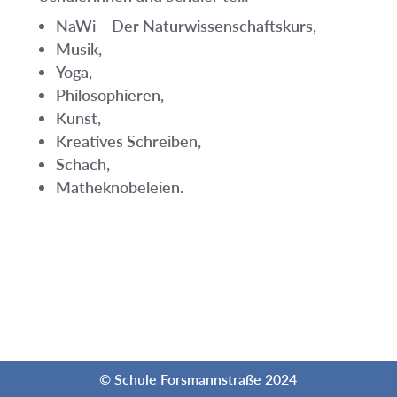
NaWi – Der Naturwissenschaftskurs,
Musik,
Yoga,
Philosophieren,
Kunst,
Kreatives Schreiben,
Schach,
Matheknobeleien.
© Schule Forsmannstraße 2024