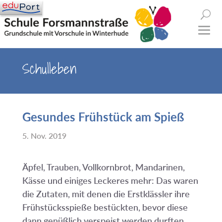
Schulleben
Gesundes Frühstück am Spieß
5. Nov. 2019
Äpfel, Trauben, Vollkornbrot, Mandarinen,
Kässe und einiges Leckeres mehr: Das waren
die Zutaten, mit denen die Erstklässler ihre
Frühstücksspieße bestückten, bevor diese
dann genüßlich verspeist werden durften.