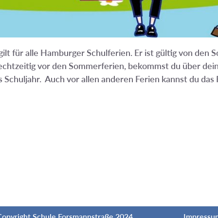
t für alle Hamburger Schulferien. Er ist gültig von den 
 rechtzeitig vor den Sommerferien, bekommst du über dein
 Schuljahr.
Auch vor allen anderen Ferien kannst du das
Copyright Schule Forsmannstraße 2024
Impressu