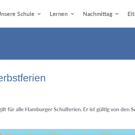
nsere Schule
Lernen
Nachmittag
El
erbstferien
t für alle Hamburger Schulferien. Er ist gültig von den 