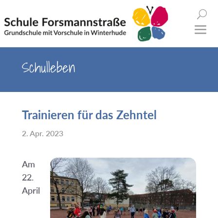
Schulleben
Trainieren für das Zehntel
2. Apr. 2023
Am
22.
April