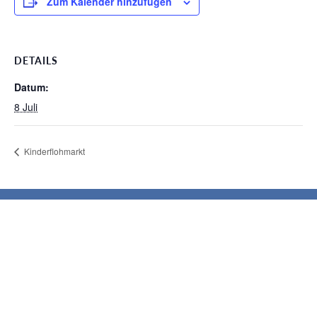
Zum Kalender hinzufügen
DETAILS
Datum:
8 Juli
Kinderflohmarkt