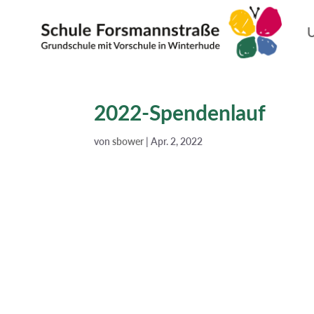
U
2022-Spendenlauf
von
sbower
|
Apr. 2, 2022