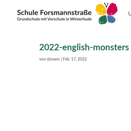
U
2022-english-monsters
von
sbower
|
Feb. 17, 2022